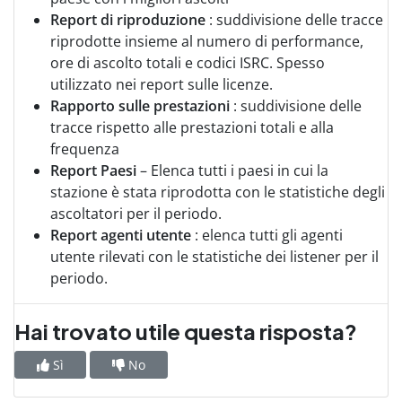
Report di riproduzione
: suddivisione delle tracce
riprodotte insieme al numero di performance,
ore di ascolto totali e codici ISRC. Spesso
utilizzato nei report sulle licenze.
Rapporto sulle prestazioni
: suddivisione delle
tracce rispetto alle prestazioni totali e alla
frequenza
Report Paesi
– Elenca tutti i paesi in cui la
stazione è stata riprodotta con le statistiche degli
ascoltatori per il periodo.
Report agenti utente
: elenca tutti gli agenti
utente rilevati con le statistiche dei listener per il
periodo.
Hai trovato utile questa risposta?
Sì
No