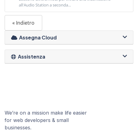
all'Audio Station a seconda...
« Indietro
Assegna Cloud
Assistenza
We’re on a mission make life easier
for web developers & small
businesses.