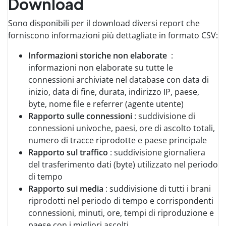
Download
Sono disponibili per il download diversi report che
forniscono informazioni più dettagliate in formato CSV:
Informazioni storiche non elaborate
:
informazioni non elaborate su tutte le
connessioni archiviate nel database con data di
inizio, data di fine, durata, indirizzo IP, paese,
byte, nome file e referrer (agente utente)
Rapporto sulle connessioni
: suddivisione di
connessioni univoche, paesi, ore di ascolto totali,
numero di tracce riprodotte e paese principale
Rapporto sul traffico
: suddivisione giornaliera
del trasferimento dati (byte) utilizzato nel periodo
di tempo
Rapporto sui media
: suddivisione di tutti i brani
riprodotti nel periodo di tempo e corrispondenti
connessioni, minuti, ore, tempi di riproduzione e
paese con i migliori ascolti