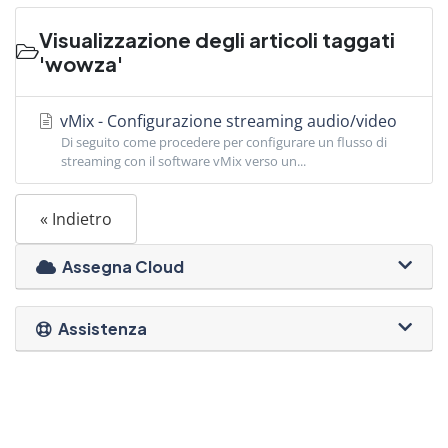
Visualizzazione degli articoli taggati
'wowza'
vMix - Configurazione streaming audio/video
Di seguito come procedere per configurare un flusso di
streaming con il software vMix verso un...
« Indietro
Assegna Cloud
Assistenza