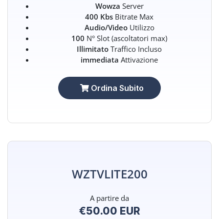
Wowza
Server
400 Kbs
Bitrate Max
Audio/Video
Utilizzo
100
N° Slot (ascoltatori max)
Illimitato
Traffico Incluso
immediata
Attivazione
Ordina Subito
WZTVLITE200
A partire da
€50.00 EUR