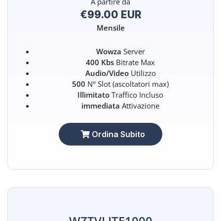
A partire da
€99.00 EUR
Mensile
Wowza
Server
400 Kbs
Bitrate Max
Audio/Video
Utilizzo
500
N° Slot (ascoltatori max)
Illimitato
Traffico Incluso
immediata
Attivazione
Ordina Subito
WZTVLITE1000