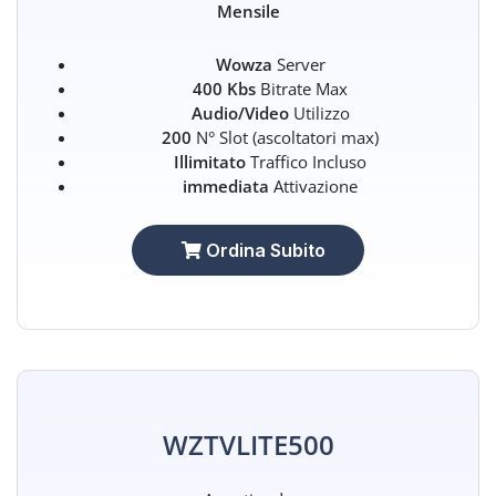
Mensile
Wowza
Server
400 Kbs
Bitrate Max
Audio/Video
Utilizzo
200
N° Slot (ascoltatori max)
Illimitato
Traffico Incluso
immediata
Attivazione
Ordina Subito
WZTVLITE500