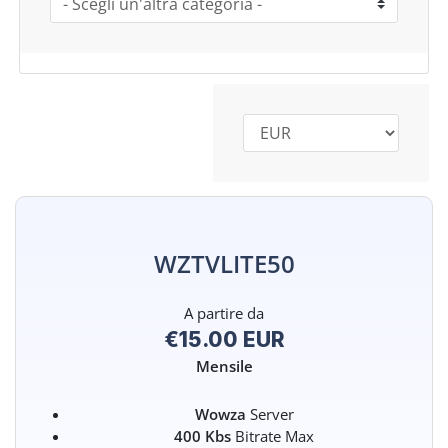
WZTVLITE50
A partire da
€15.00 EUR
Mensile
Wowza
Server
400 Kbs
Bitrate Max