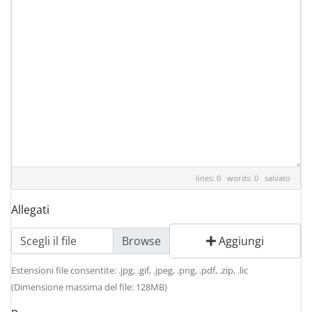
lines: 0 words: 0
salvato
Allegati
Scegli il file
Aggiungi
Estensioni file consentite: .jpg, .gif, .jpeg, .png, .pdf, .zip, .lic
(Dimensione massima del file: 128MB)